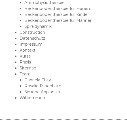
Atemphysiotherapie
Allgemeine Physiotherapie
Beckenbodentherapie für Frauen
Beckenbodentherapie für Kinder
Beckenbodentherapie für Männer
Spiraldynamik
Construction
Datenschutz
Impressum
Kontakt
Kurse
Praxis
Sitemap
Team
Gabriela Flury
Rosalie Pijnenburg
Simone Abplanalp
Willkommen