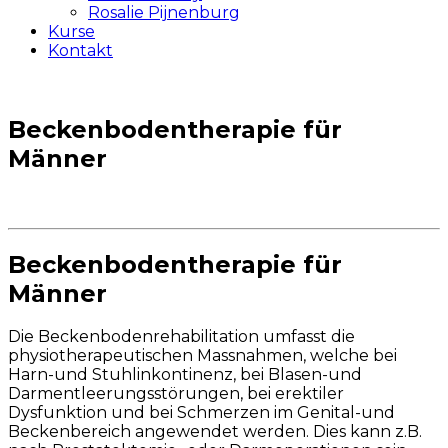
Rosalie Pijnenburg
Kurse
Kontakt
Beckenbodentherapie für
Männer
Beckenbodentherapie für
Männer
Die Beckenbodenrehabilitation umfasst die
physiotherapeutischen Massnahmen, welche bei
Harn-und Stuhlinkontinenz, bei Blasen-und
Darmentleerungsstörungen, bei erektiler
Dysfunktion und bei Schmerzen im Genital-und
Beckenbereich angewendet werden. Dies kann z.B.