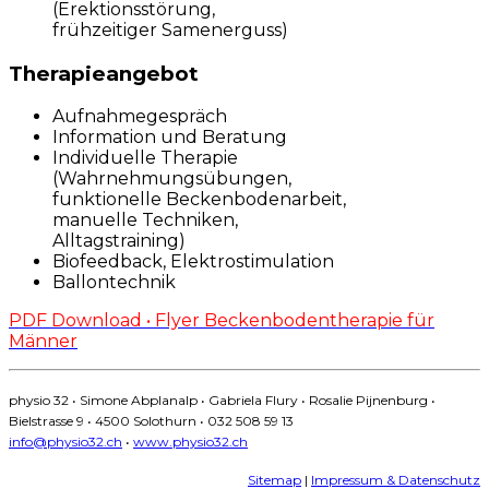
(Erektionsstörung,
frühzeitiger Samenerguss)
Therapieangebot
Aufnahmegespräch
Information und Beratung
Individuelle Therapie
(Wahrnehmungsübungen,
funktionelle Beckenbodenarbeit,
manuelle Techniken,
Alltagstraining)
Biofeedback, Elektrostimulation
Ballontechnik
PDF Download • Flyer Beckenbodentherapie für
Männer
physio 32 • Simone Abplanalp • Gabriela Flury • Rosalie Pijnenburg •
Bielstrasse 9 • 4500 Solothurn • 032 508 59 13
info@physio32.ch
•
www.physio32.ch
Sitemap
|
Impressum & Datenschutz