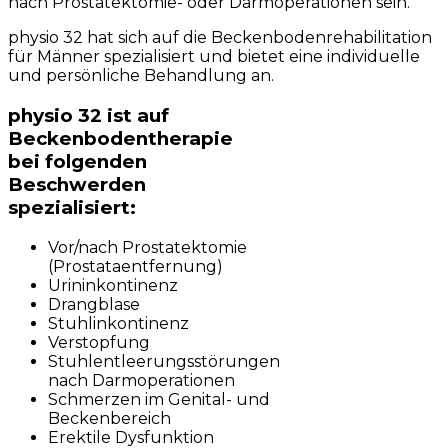
nach Prostatektomie- oder Darmoperationen sein.
physio 32 hat sich auf die Beckenbodenrehabilitation
für Männer spezialisiert und bietet eine individuelle
und persönliche Behandlung an.
physio 32 ist auf
Beckenbodentherapie
bei folgenden
Beschwerden
spezialisiert:
Vor/nach Prostatektomie
(Prostataentfernung)
Urininkontinenz
Drangblase
Stuhlinkontinenz
Verstopfung
Stuhlentleerungsstörungen
nach Darmoperationen
Schmerzen im Genital- und
Beckenbereich
Erektile Dysfunktion