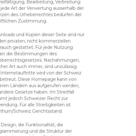
ielfältigung, Bearbeitung, Verbreitung
jede Art der Verwertung ausserhalb der
nzen des Urheberrechtes bedürfen der
riftlichen Zustimmung.
nloads und Kopien dieser Seite sind nur
den privaten, nicht kommerziellen
rauch gestattet. Für jede Nutzung
ten die Bestimmungen des
eberrechtsgesetzes. Nachahmungen,
her Art auch immer, sind unzulässig.
Internetauftritte wird von der Schweiz
 betreut. Diese Homepage kann von
eren Ländern aus aufgerufen werden,
andere Gesetze haben. Im Streitfall
mt jedoch Schweizer Recht zur
ndung. Für alle Streitigkeiten ist
othurn/Schweiz Gerichtsstand.
Design, die Funktionalität, die
grammierung und die Struktur der