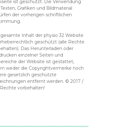
seite ist geschützt. Die Verwendung
Texten, Grafiken und Bildmaterial
rfen der vorherigen schriftlichen
timmung.
 gesamte Inhalt der physio 32 Website
urheberrechtlich geschützt (alle Rechte
behalten). Das Herunterladen oder
drucken einzelner Seiten und
bereiche der Website ist gestattet,
ern weder die Copyrightvermerke noch
ere gesetzlich geschützte
eichnungen entfernt werden. © 2017 /
 Rechte vorbehalten!