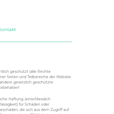
Kontakt
tlich geschützt (alle Rechte
ner Seiten und Teilbereiche der Website
 andere gesetzlich geschützte
orbehalten!
iche Haftung (einschliesslich
lässigkeit) für Schäden oder
eschäden, die sich aus dem Zugriff auf