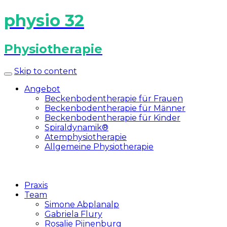
physio 32
Physiotherapie
Skip to content
Angebot
Beckenbodentherapie für Frauen
Beckenbodentherapie für Männer
Beckenbodentherapie für Kinder
Spiraldynamik®
Atemphysiotherapie
Allgemeine Physiotherapie
Praxis
Team
Simone Abplanalp
Gabriela Flury
Rosalie Pijnenburg