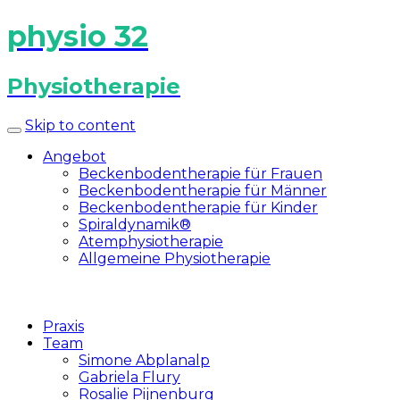
physio 32
Physiotherapie
Skip to content
Angebot
Beckenbodentherapie für Frauen
Beckenbodentherapie für Männer
Beckenbodentherapie für Kinder
Spiraldynamik®
Atemphysiotherapie
Allgemeine Physiotherapie
Praxis
Team
Simone Abplanalp
Gabriela Flury
Rosalie Pijnenburg