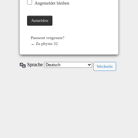
Angemeldet bleiben
Passwort vergessen?
← Zu physio 32
Sprache